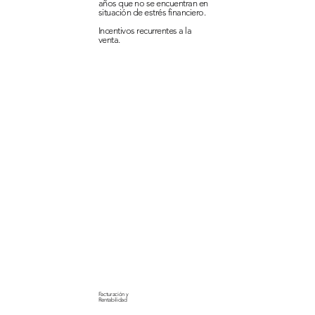
años que no se encuentran en
situación de estrés financiero.
Incentivos recurrentes a la
venta.
Facturación y
Rentabilidad