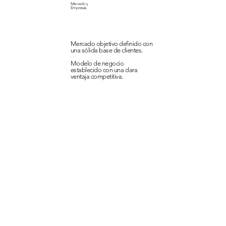
Mercado y
Empresas
Mercado objetivo definido con
una sólida base de clientes.
Modelo de negocio
establecido con una clara
ventaja competitiva.