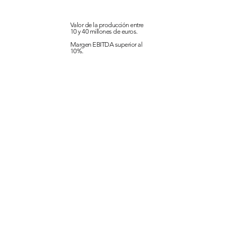
Valor de la producción entre
10 y 40 millones de euros.
Margen EBITDA superior al
10%.