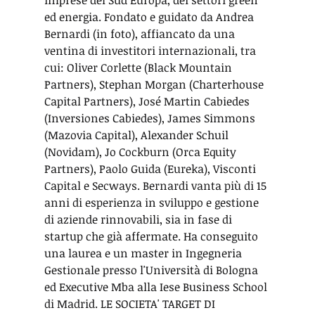
imprese del Sud Europa, dei settori green 
ed energia. Fondato e guidato da Andrea 
Bernardi (in foto), affiancato da una 
ventina di investitori internazionali, tra 
cui: Oliver Corlette (Black Mountain 
Partners), Stephan Morgan (Charterhouse 
Capital Partners), José Martin Cabiedes 
(Inversiones Cabiedes), James Simmons 
(Mazovia Capital), Alexander Schuil 
(Novidam), Jo Cockburn (Orca Equity 
Partners), Paolo Guida (Eureka), Visconti 
Capital e Secways. Bernardi vanta più di 15 
anni di esperienza in sviluppo e gestione 
di aziende rinnovabili, sia in fase di 
startup che già affermate. Ha conseguito 
una laurea e un master in Ingegneria 
Gestionale presso l'Università di Bologna 
ed Executive Mba alla Iese Business School 
di Madrid. LE SOCIETA' TARGET DI 