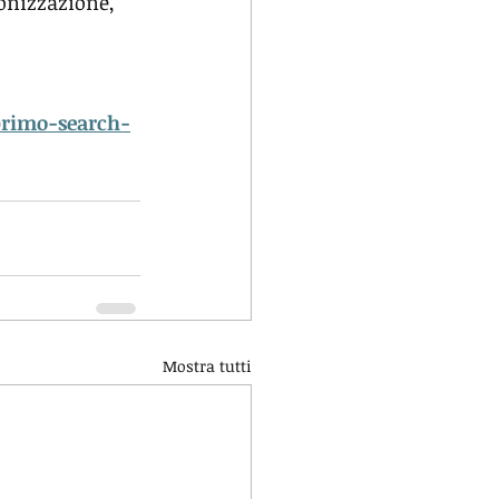
onizzazione, 
-primo-search-
Mostra tutti