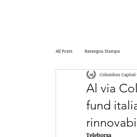
All Posts
Rassegna Stampa
Columbus Capital
Al via Co
fund ital
rinnovabi
Teleborsa