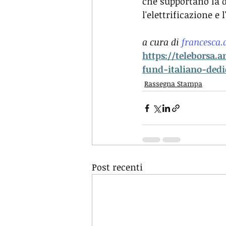
che supportano la d
l'elettrificazione e 
a cura di 
francesca
https://teleborsa.
fund-italiano-ded
Rassegna Stampa
Post recenti