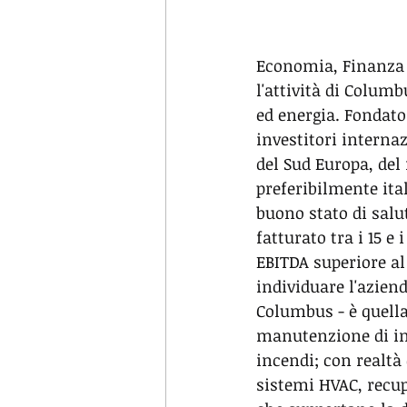
Economia, Finanza 1
l'attività di Colum
ed energia. Fondato
investitori interna
del Sud Europa, del
preferibilmente ita
buono stato di salut
fatturato tra i 15 e
EBITDA superiore al 
individuare l'aziend
Columbus - è quella
manutenzione di imp
incendi; con realtà
sistemi HVAC, recup