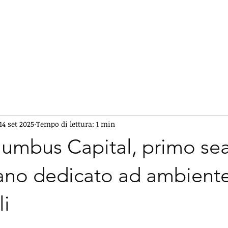
MENU
14 set 2025
Tempo di lettura: 1 min
lumbus Capital, primo se
iano dedicato ad ambient
li